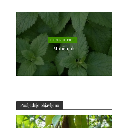
LJEKOVITO BILJE
Matičnjak
Posljednje objavljeno