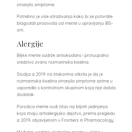
smanjilo simptome.
Potrebno je više istraživanja kako bi se potvrdile
blagodati proizvoda od mente u upravljanju IBS-
om.
Alergije
Biljke mente sadrže antioksidans i protuupalno
sredstvo zvano rosmarinska kiselina.
Studija iz 2019. na štakorima otkrila je da je
rozmarinska kiselina smanjila simptome astme u
usporedbi s kontrolnom skupinom koja nije dobila
dodatak.
Porodica mente nudi čitav niz biljnih jedinjenja
koja imaju antialergijsko dejstvo, prema pregledu
iz 2019. objavljenom u Frontiers in Pharmacology .