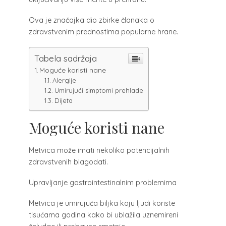
Ova je značajka dio zbirke članaka o
zdravstvenim prednostima popularne hrane.
Tabela sadržaja
Moguće koristi nane
Alergije
Umirujući simptomi prehlade
Dijeta
Moguće koristi nane
Metvica može imati nekoliko potencijalnih
zdravstvenih blagodati.
Upravljanje gastrointestinalnim problemima
Metvica je umirujuća biljka koju ljudi koriste
tisućama godina kako bi ublažila uznemireni