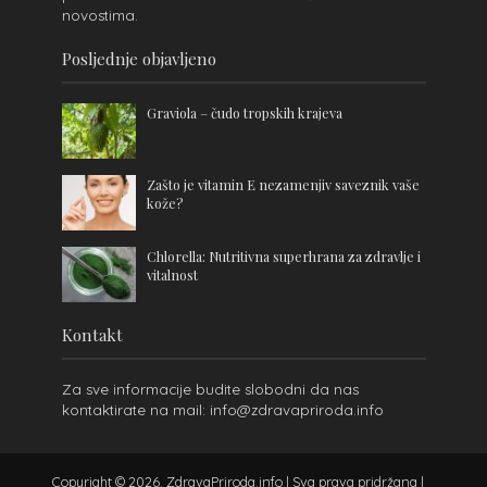
novostima.
Posljednje objavljeno
Graviola – čudo tropskih krajeva
Zašto je vitamin E nezamenjiv saveznik vaše
kože?
Chlorella: Nutritivna superhrana za zdravlje i
vitalnost
Kontakt
Za sve informacije budite slobodni da nas
kontaktirate na mail: info@zdravapriroda.info
Copyright © 2026. ZdravaPriroda.info | Sva prava pridržana |