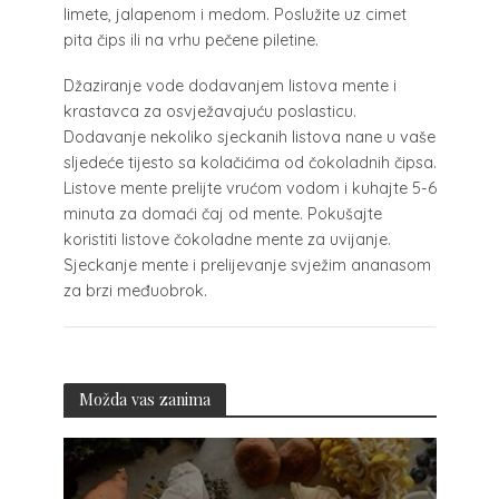
limete, jalapenom i medom. Poslužite uz cimet
pita čips ili na vrhu pečene piletine.
Džaziranje vode dodavanjem listova mente i
krastavca za osvježavajuću poslasticu.
Dodavanje nekoliko sjeckanih listova nane u vaše
sljedeće tijesto sa kolačićima od čokoladnih čipsa.
Listove mente prelijte vrućom vodom i kuhajte 5-6
minuta za domaći čaj od mente. Pokušajte
koristiti listove čokoladne mente za uvijanje.
Sjeckanje mente i prelijevanje svježim ananasom
za brzi međuobrok.
Možda vas zanima