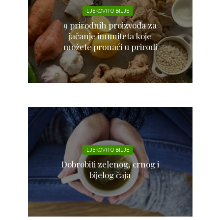
LJEKOVITO BILJE
9 prirodnih proizvoda za
jačanje imuniteta koje
možete pronaći u prirodi
LJEKOVITO BILJE
Dobrobiti zelenog, crnog i
bijelog čaja