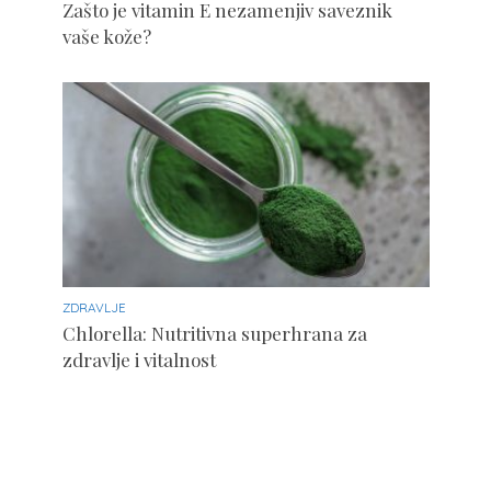
Zašto je vitamin E nezamenjiv saveznik
vaše kože?
ZDRAVLJE
Chlorella: Nutritivna superhrana za
zdravlje i vitalnost