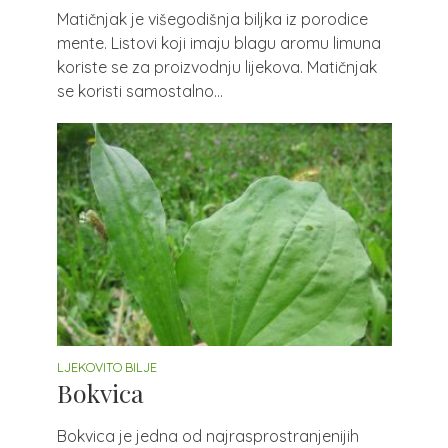
Matičnjak je višegodišnja biljka iz porodice
mente. Listovi koji imaju blagu aromu limuna
koriste se za proizvodnju lijekova. Matičnjak
se koristi samostalno...
LJEKOVITO BILJE
Bokvica
Bokvica je jedna od najrasprostranjenijih