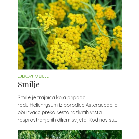
LJEKOVITO BILJE
Smilje
Smilje je trajnica koja pripada
rodu Helichrysum iz porodice Asteraceae, a
obuhvaća preko šesto različitih vrsta
rasprostranjenih diljem svijeta. Kod nas su...