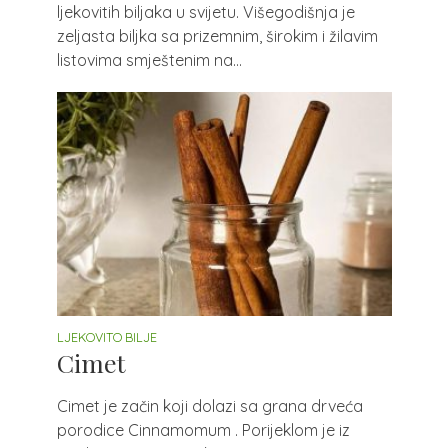
ljekovitih biljaka u svijetu. Višegodišnja je
zeljasta biljka sa prizemnim, širokim i žilavim
listovima smještenim na...
LJEKOVITO BILJE
Cimet
Cimet je začin koji dolazi sa grana drveća
porodice Cinnamomum . Porijeklom je iz