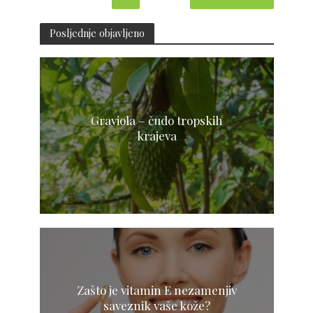
Posljednje objavljeno
Graviola – čudo tropskih
krajeva
Zašto je vitamin E nezamenjiv
saveznik vaše kože?