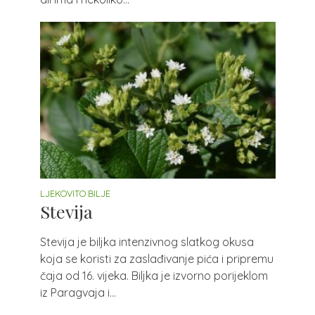
LJEKOVITO BILJE
Stevija
Stevija je biljka intenzivnog slatkog okusa
koja se koristi za zaslađivanje pića i pripremu
čaja od 16. vijeka. Biljka je izvorno porijeklom
iz Paragvaja i...