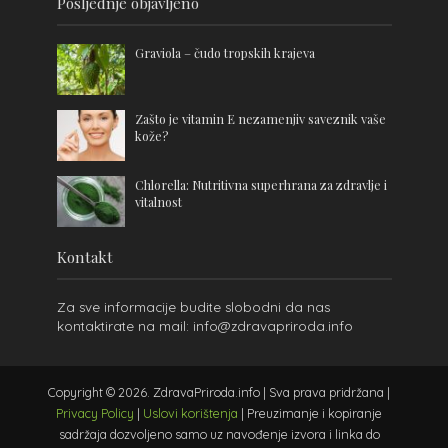
Posljednje objavljeno
Graviola – čudo tropskih krajeva
Zašto je vitamin E nezamenjiv saveznik vaše
kože?
Chlorella: Nutritivna superhrana za zdravlje i
vitalnost
Kontakt
Za sve informacije budite slobodni da nas
kontaktirate na mail: info@zdravapriroda.info
Copyright © 2026. ZdravaPriroda.info | Sva prava pridržana |
Privacy Policy
|
Uslovi korištenja
| Preuzimanje i kopiranje
sadržaja dozvoljeno samo uz navođenje izvora i linka do