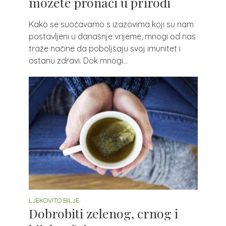
možete pronaći u prirodi
Kako se suočavamo s izazovima koji su nam
postavljeni u današnje vrijeme, mnogi od nas
traže načine da poboljšaju svoj imunitet i
ostanu zdravi. Dok mnogi...
LJEKOVITO BILJE
Dobrobiti zelenog, crnog i