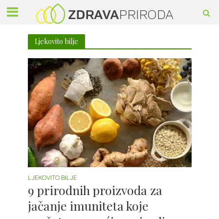
Ljekovito bilje
LJEKOVITO BILJE
9 prirodnih proizvoda za
jačanje imuniteta koje