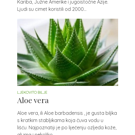
Kariba, Južne Amerike i jugoistočne Azije.
Ljudi su cimet koristili od 2000...
LJEKOVITO BILJE
Aloe vera
Aloe vera, ili Aloe barbadensis , je gusta biljka
s kratkim stabljikama koja čuva vodu u
lišću. Najpoznatiji je po liječenju ozljeda kože,
ali ima i nekoliko...