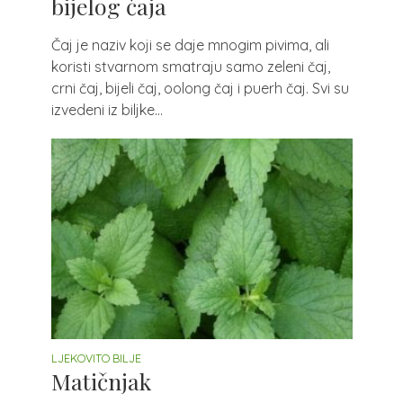
bijelog čaja
Čaj je naziv koji se daje mnogim pivima, ali
koristi stvarnom smatraju samo zeleni čaj,
crni čaj, bijeli čaj, oolong čaj i puerh čaj. Svi su
izvedeni iz biljke...
LJEKOVITO BILJE
Matičnjak