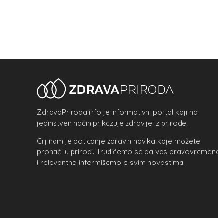
ZdravaPriroda.info je informativni portal koji na
jedinstven način prikazuje zdravlje iz prirode.
Cilj nam je poticanje zdravih navika koje možete
pronaći u prirodi. Trudićemo se da vas pravovremen
i relevantno informišemo o svim novostima.