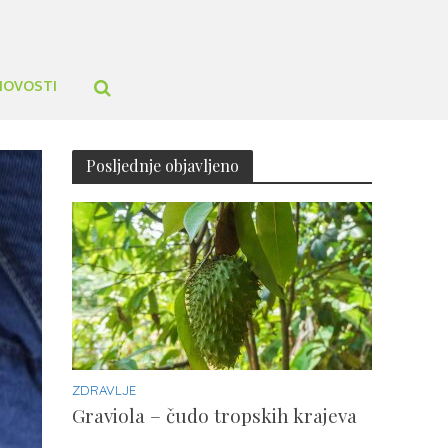
NOVOSTI
Posljednje objavljeno
ZDRAVLJE
Graviola – čudo tropskih krajeva