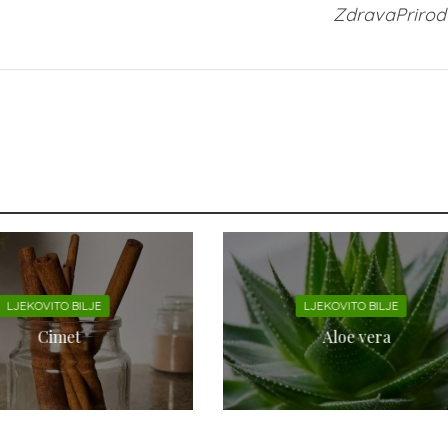
ZdravaPriroda
LJEKOVITO BILJE
LJEKOVITO BILJE
Cimet
Aloe vera