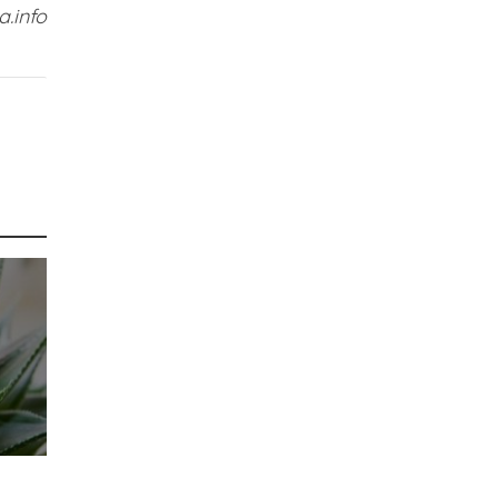
.info