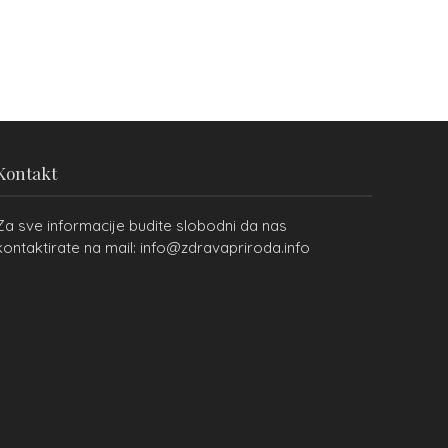
Kontakt
Za sve informacije budite slobodni da nas
kontaktirate na mail: info@zdravapriroda.info