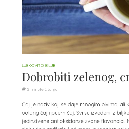
LJEKOVITO BILJE
Dobrobiti zelenog, cr
2 minute čitanja
Čaj je naziv koji se daje mnogim pivima, ali ko
oolong čaj i puerh čaj. Svi su izvedeni iz bilj
jedinstvene antioksidanse zvane flavonoidi.