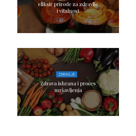
eliksir prirode za zdravlje
i vitalnost
ZDRAVLJE
Zdrava ishrana i proces
mršavljenja