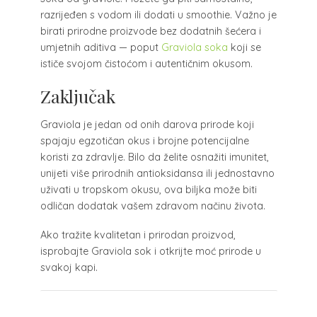
razrijeđen s vodom ili dodati u smoothie. Važno je
birati prirodne proizvode bez dodatnih šećera i
umjetnih aditiva — poput
Graviola soka
koji se
ističe svojom čistoćom i autentičnim okusom.
Zaključak
Graviola je jedan od onih darova prirode koji
spajaju egzotičan okus i brojne potencijalne
koristi za zdravlje. Bilo da želite osnažiti imunitet,
unijeti više prirodnih antioksidansa ili jednostavno
uživati u tropskom okusu, ova biljka može biti
odličan dodatak vašem zdravom načinu života.
Ako tražite kvalitetan i prirodan proizvod,
isprobajte Graviola sok i otkrijte moć prirode u
svakoj kapi.