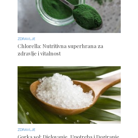
ZDRAVLJE
Chlorella: Nutritivna superhrana za
zdravlje i vitalnost
ZDRAVLJE
Gorka sol: Djelovanje, Upotreba i Doziranje