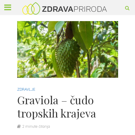
ZDRAVLJE
Graviola – čudo
tropskih krajeva
2 minute čitanja