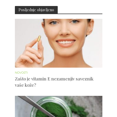
Posljednje objavljeno
NOVOSTI
Zašto je vitamin E nezamenjiv saveznik
vaše kože?