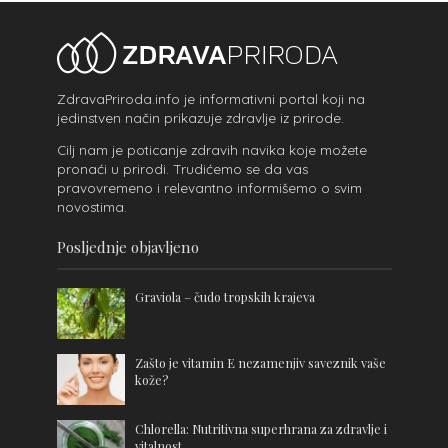
ZdravaPriroda.info je informativni portal koji na
jedinstven način prikazuje zdravlje iz prirode.
Cilj nam je poticanje zdravih navika koje možete
pronaći u prirodi. Trudićemo se da vas
pravovremeno i relevantno informišemo o svim
novostima.
Posljednje objavljeno
Graviola – čudo tropskih krajeva
Zašto je vitamin E nezamenjiv saveznik vaše
kože?
Chlorella: Nutritivna superhrana za zdravlje i
vitalnost