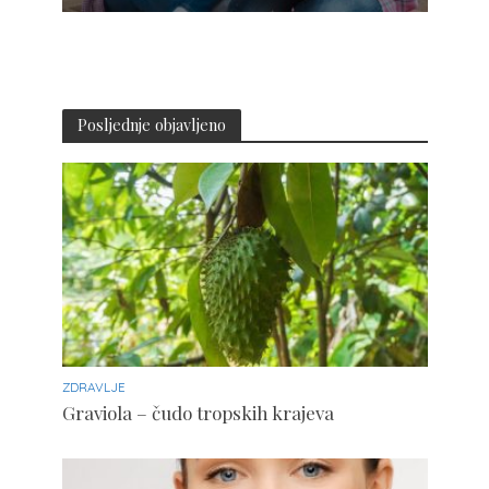
Posljednje objavljeno
ZDRAVLJE
Graviola – čudo tropskih krajeva