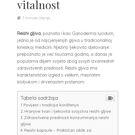
vitalnost
3 minute čitanja
Reishi gljiva
, poznata i kao Ganoderma lucidum,
jedna je od najcjenjenijih gljiva u tradicionalnoj
kineskoj medicini. Njezino ljekovito djelovanje
prepoznato je već tisućama godina, a danas je
popularna diljem svijeta zbog svojih izvanrednih
zdravstvenih prednosti. Reishi gljiva ima
karakterističan izgled s velikim, mesnatim
klobukom i drvenastim prstenom.
Tabela sadržaja
Povijest i tradicija korištenja
Hranjive tvari i ljekovita svojstva reishi gljive
Zdravstvene prednosti konzumiranja reishi
gljive
Reishi kapsule – Praktičan oblik za