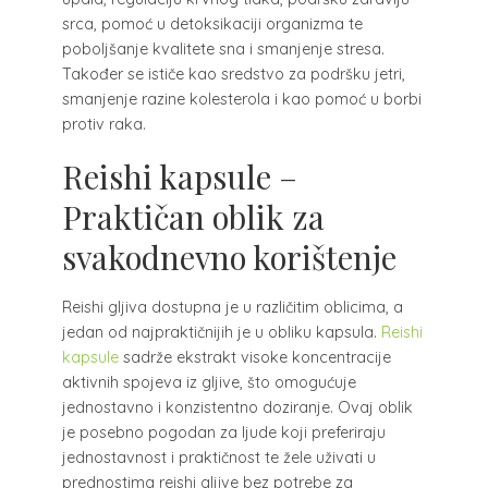
srca, pomoć u detoksikaciji organizma te
poboljšanje kvalitete sna i smanjenje stresa.
Također se ističe kao sredstvo za podršku jetri,
smanjenje razine kolesterola i kao pomoć u borbi
protiv raka.
Reishi kapsule –
Praktičan oblik za
svakodnevno korištenje
Reishi gljiva dostupna je u različitim oblicima, a
jedan od najpraktičnijih je u obliku kapsula.
Reishi
kapsule
sadrže ekstrakt visoke koncentracije
aktivnih spojeva iz gljive, što omogućuje
jednostavno i konzistentno doziranje. Ovaj oblik
je posebno pogodan za ljude koji preferiraju
jednostavnost i praktičnost te žele uživati u
prednostima reishi gljive bez potrebe za