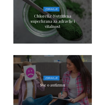
ZDRAVLJE
Chlorella: Nutritivna
superhrana za zdravlje i
vitalnost
ZDRAVLJE
Sve o autizmu