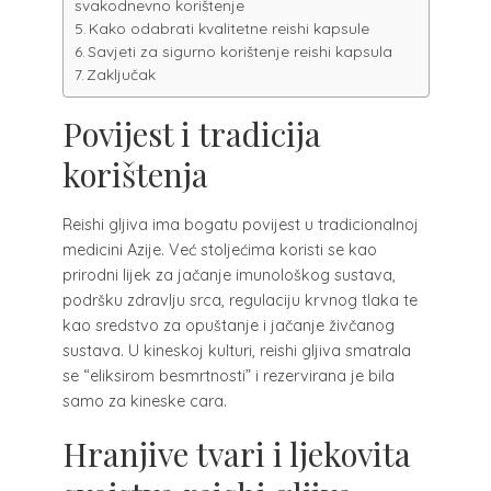
svakodnevno korištenje
Kako odabrati kvalitetne reishi kapsule
Savjeti za sigurno korištenje reishi kapsula
Zaključak
Povijest i tradicija
korištenja
Reishi gljiva ima bogatu povijest u tradicionalnoj
medicini Azije. Već stoljećima koristi se kao
prirodni lijek za jačanje imunološkog sustava,
podršku zdravlju srca, regulaciju krvnog tlaka te
kao sredstvo za opuštanje i jačanje živčanog
sustava. U kineskoj kulturi, reishi gljiva smatrala
se “eliksirom besmrtnosti” i rezervirana je bila
samo za kineske cara.
Hranjive tvari i ljekovita