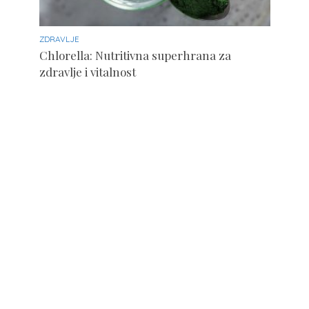
ZDRAVLJE
Chlorella: Nutritivna superhrana za
zdravlje i vitalnost