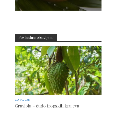
Posljednje objavljeno
ZDRAVLJE
Graviola – čudo tropskih krajeva