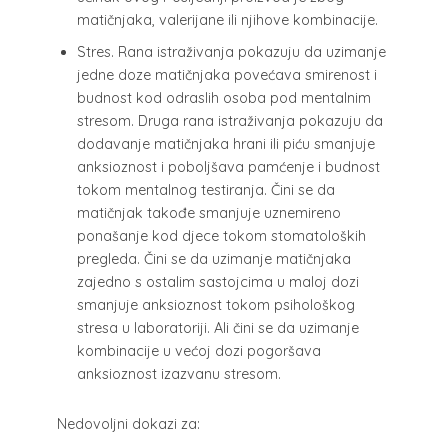
matičnjaka, valerijane ili njihove kombinacije.
Stres. Rana istraživanja pokazuju da uzimanje
jedne doze matičnjaka povećava smirenost i
budnost kod odraslih osoba pod mentalnim
stresom. Druga rana istraživanja pokazuju da
dodavanje matičnjaka hrani ili piću smanjuje
anksioznost i poboljšava pamćenje i budnost
tokom mentalnog testiranja. Čini se da
matičnjak takođe smanjuje uznemireno
ponašanje kod djece tokom stomatoloških
pregleda. Čini se da uzimanje matičnjaka
zajedno s ostalim sastojcima u maloj dozi
smanjuje anksioznost tokom psihološkog
stresa u laboratoriji. Ali čini se da uzimanje
kombinacije u većoj dozi pogoršava
anksioznost izazvanu stresom.
Nedovoljni dokazi za: