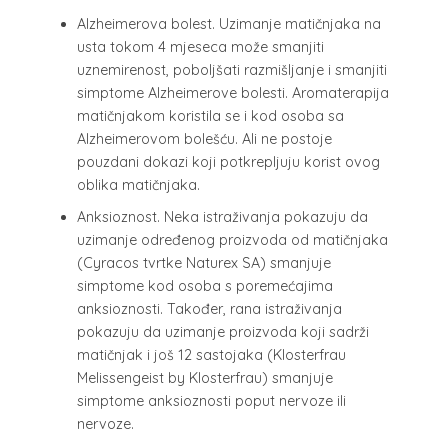
Alzheimerova bolest. Uzimanje matičnjaka na
usta tokom 4 mjeseca može smanjiti
uznemirenost, poboljšati razmišljanje i smanjiti
simptome Alzheimerove bolesti. Aromaterapija
matičnjakom koristila se i kod osoba sa
Alzheimerovom bolešću. Ali ne postoje
pouzdani dokazi koji potkrepljuju korist ovog
oblika matičnjaka.
Anksioznost. Neka istraživanja pokazuju da
uzimanje određenog proizvoda od matičnjaka
(Cyracos tvrtke Naturex SA) smanjuje
simptome kod osoba s poremećajima
anksioznosti. Također, rana istraživanja
pokazuju da uzimanje proizvoda koji sadrži
matičnjak i još 12 sastojaka (Klosterfrau
Melissengeist by Klosterfrau) smanjuje
simptome anksioznosti poput nervoze ili
nervoze.