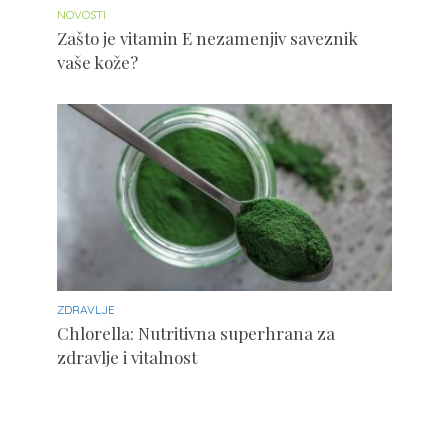
NOVOSTI
Zašto je vitamin E nezamenjiv saveznik
vaše kože?
ZDRAVLJE
Chlorella: Nutritivna superhrana za
zdravlje i vitalnost