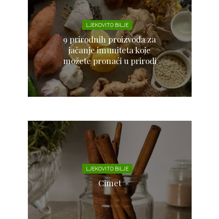
LJEKOVITO BILJE
9 prirodnih proizvoda za
jačanje imuniteta koje
možete pronaći u prirodi
LJEKOVITO BILJE
Cimet