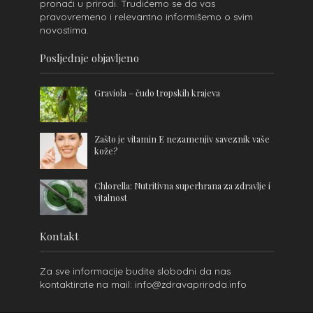
pronaći u prirodi. Trudićemo se da vas
pravovremeno i relevantno informišemo o svim
novostima.
Posljednje objavljeno
Graviola – čudo tropskih krajeva
Zašto je vitamin E nezamenjiv saveznik vaše
kože?
Chlorella: Nutritivna superhrana za zdravlje i
vitalnost
Kontakt
Za sve informacije budite slobodni da nas
kontaktirate na mail: info@zdravapriroda.info