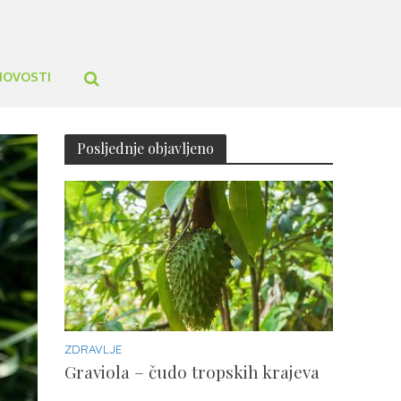
NOVOSTI
Posljednje objavljeno
ZDRAVLJE
Graviola – čudo tropskih krajeva