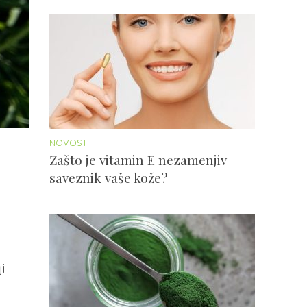
NOVOSTI
Zašto je vitamin E nezamenjiv
saveznik vaše kože?
i