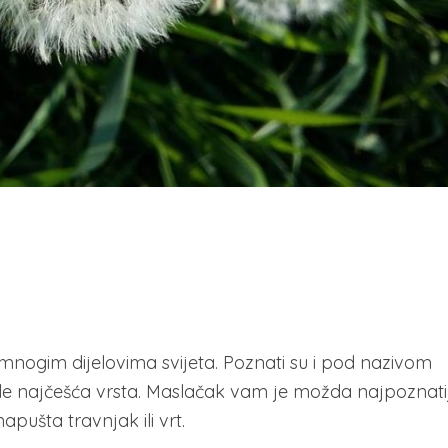
mnogim dijelovima svijeta. Poznati su i pod nazivom
le najčešća vrsta. Maslačak vam je možda najpoznatij
pušta travnjak ili vrt.