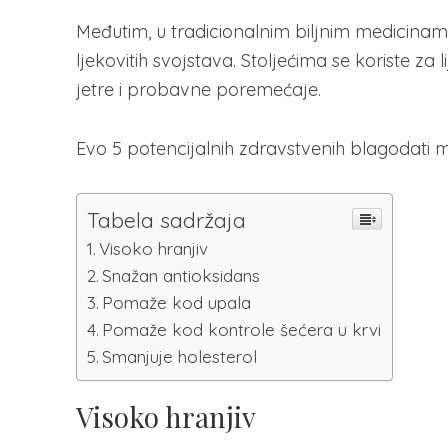
Međutim, u tradicionalnim biljnim medicina
ljekovitih svojstava. Stoljećima se koriste za li
jetre i probavne poremećaje.
Evo 5 potencijalnih zdravstvenih blagodati m
Tabela sadržaja
Visoko hranjiv
Snažan antioksidans
Pomaže kod upala
Pomaže kod kontrole šećera u krvi
Smanjuje holesterol
Visoko hranjiv