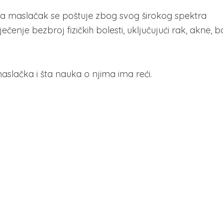
ma maslačak se poštuje zbog svog širokog spektra
ječenje bezbroj fizičkih bolesti, uključujući rak, akne, bo
aslačka i šta nauka o njima ima reći.