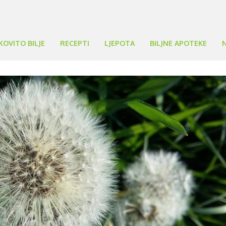
KOVITO BILJE
RECEPTI
LJEPOTA
BILJNE APOTEKE