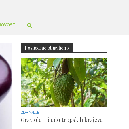
NOVOSTI
Posljednje objavljeno
ZDRAVLJE
Graviola – čudo tropskih krajeva