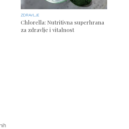
ZDRAVLJE
Chlorella: Nutritivna superhrana
za zdravlje i vitalnost
nih