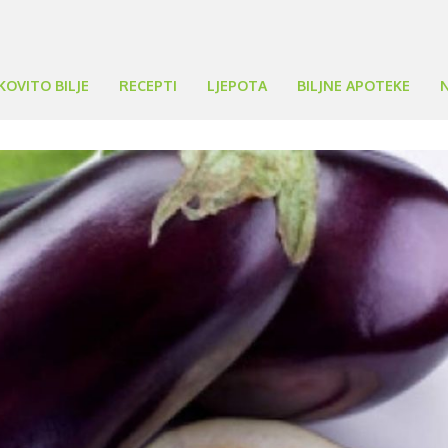
KOVITO BILJE
RECEPTI
LJEPOTA
BILJNE APOTEKE