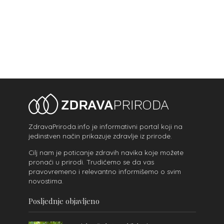
ZdravaPriroda.info je informativni portal koji na
jedinstven način prikazuje zdravlje iz prirode.
Cilj nam je poticanje zdravih navika koje možete
pronaći u prirodi. Trudićemo se da vas
pravovremeno i relevantno informišemo o svim
novostima.
Posljednje objavljeno