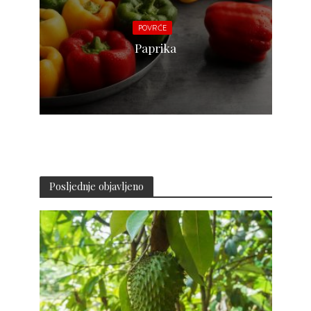
POVRĆE
Paprika
Posljednje objavljeno