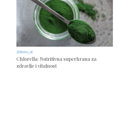
ZDRAVLJE
Chlorella: Nutritivna superhrana za
zdravlje i vitalnost