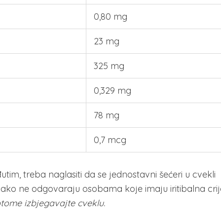
0,80 mg
23 mg
325 mg
0,329 mg
78 mg
0,7 mcg
đutim, treba naglasiti da se jednostavni šećeri u cvekli
kako ne odgovaraju osobama koje imaju iritibalna crij
tome izbjegavajte cveklu.