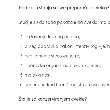
Kod kojih stanja se sve preporučuje cvekla?
Studije su do sada pokazale da cvekla ima p
snižavanja krvnog pritiska,
bržeg oporavka nakon intenzivnog vježba
nealkoholne steatoze jetre,
nporavka organizma nakon kancera,
malokvrnosti,
generalno kod hroničnog stresa i isrcpljen
Šta je sa konzerviranjem cvekle?