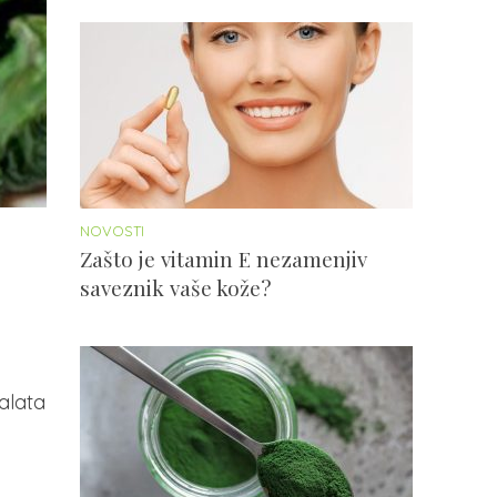
NOVOSTI
Zašto je vitamin E nezamenjiv
saveznik vaše kože?
alata