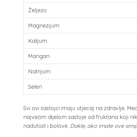
Željezo
Magnezijum
Kalijum
Mangan
Natrijum
Selen
Svi ovi sastojci imaju utjecaj na zdravlje. Me
najvećim dijelom sastoje od fruktana koji ni
nadutost i bolove.
Dakle, ako imate ove simp