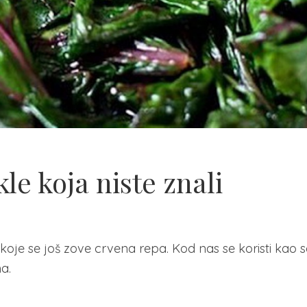
le koja niste znali
 koje se još zove crvena repa. Kod nas se koristi kao s
a.