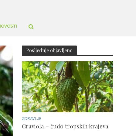
NOVOSTI
Posljednje objavljeno
ZDRAVLJE
Graviola – čudo tropskih krajeva