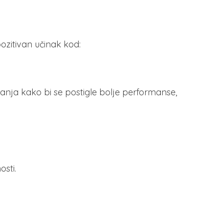
ozitivan učinak kod:
nja kako bi se postigle bolje performanse,
osti.