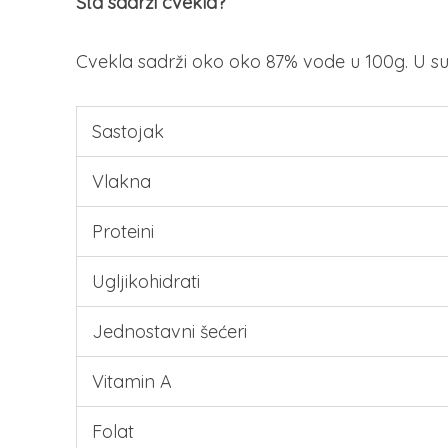
Šta sadrži cvekla?
Cvekla sadrži oko oko 87% vode u 100g. U suho
Sastojak
Vlakna
Proteini
Ugljikohidrati
Jednostavni šećeri
Vitamin A
Folat