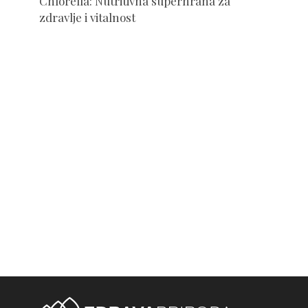
Chlorella: Nutritivna superhrana za
zdravlje i vitalnost