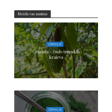
Možda vas zanima
ZDRAVLJE
Graviola – čudo tropskih
krajeva
ZDRAVLJE