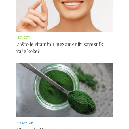
NOVOSTI
Zašto je vitamin E nezamenjiv saveznik
vaše kože?
ZDRAVLJE