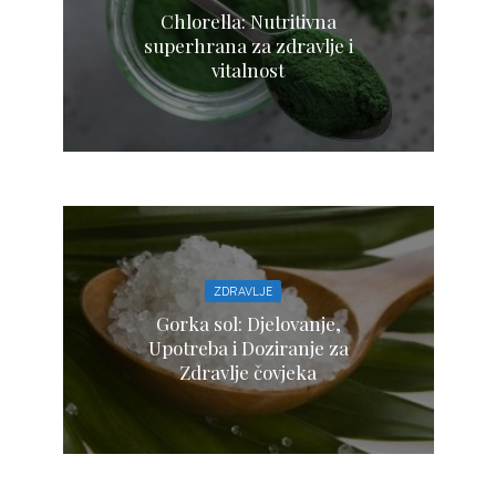
Chlorella: Nutritivna
superhrana za zdravlje i
vitalnost
ZDRAVLJE
Gorka sol: Djelovanje,
Upotreba i Doziranje za
Zdravlje čovjeka