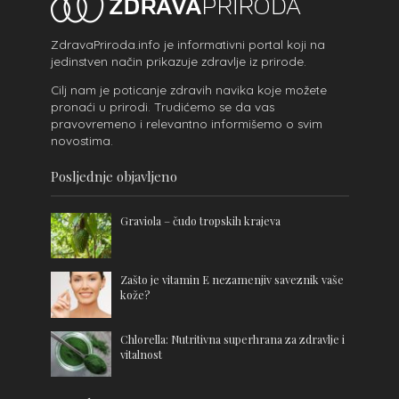
ZdravaPriroda.info je informativni portal koji na
jedinstven način prikazuje zdravlje iz prirode.
Cilj nam je poticanje zdravih navika koje možete
pronaći u prirodi. Trudićemo se da vas
pravovremeno i relevantno informišemo o svim
novostima.
Posljednje objavljeno
Graviola – čudo tropskih krajeva
Zašto je vitamin E nezamenjiv saveznik vaše
kože?
Chlorella: Nutritivna superhrana za zdravlje i
vitalnost