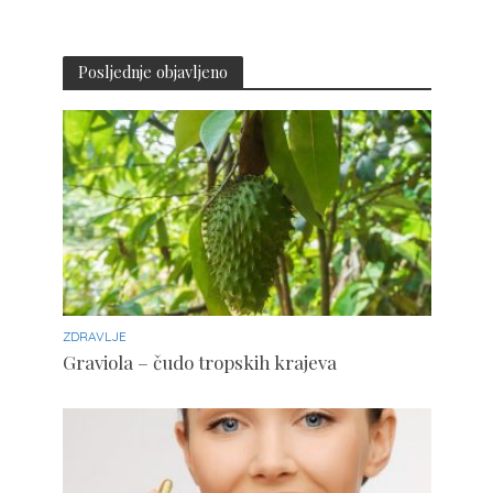
Posljednje objavljeno
ZDRAVLJE
Graviola – čudo tropskih krajeva