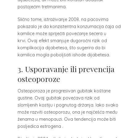
postojećim tretmanima.
Slično tome, istraživanje 2008. na pacovima
pokazalo je da konzistentna konzumacija čaja od
kamilice može spriječiti povećanje šećera u
krvi. Ovaj efekt smanjuje dugoročni rizik od
komplikacija dijabetesa, što sugerira da bi
kamilica mogla poboljšati ishode dijabetesa.
3. Usporavanje ili prevencija
osteoporoze
Osteoporoza je progresivan gubitak koštane
gustine. Ovaj gubitak povećava rizik od
slomljenih kostiju i pognutog držanja. Iako svako
može razviti osteoporozu, ona je najčešća među
ženama u menopauzi. Ova tendencija može biti
posljedica estrogena .