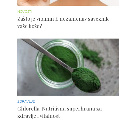
NOVOSTI
Zašto je vitamin E nezamenjiv saveznik
vaše kože?
ZDRAVLJE
Chlorella: Nutritivna superhrana za
zdravlje i vitalnost