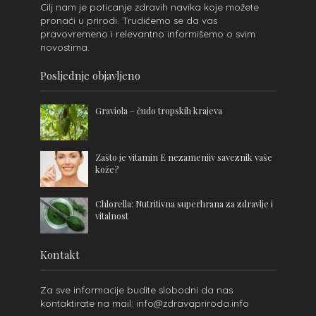
Cilj nam je poticanje zdravih navika koje možete
pronaći u prirodi. Trudićemo se da vas
pravovremeno i relevantno informišemo o svim
novostima.
Posljednje objavljeno
Graviola – čudo tropskih krajeva
Zašto je vitamin E nezamenjiv saveznik vaše
kože?
Chlorella: Nutritivna superhrana za zdravlje i
vitalnost
Kontakt
Za sve informacije budite slobodni da nas
kontaktirate na mail: info@zdravapriroda.info