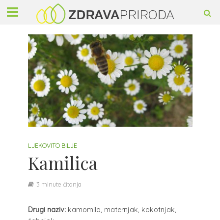
LJEKOVITO BILJE
Kamilica
3 minute čitanja
Drugi naziv:
kamomila, maternjak, kokotnjak,