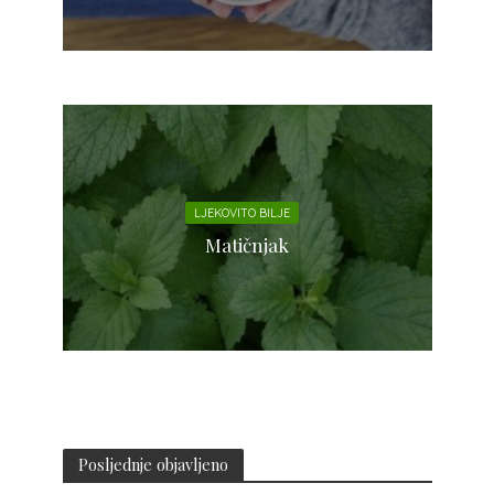
LJEKOVITO BILJE
Matičnjak
Posljednje objavljeno