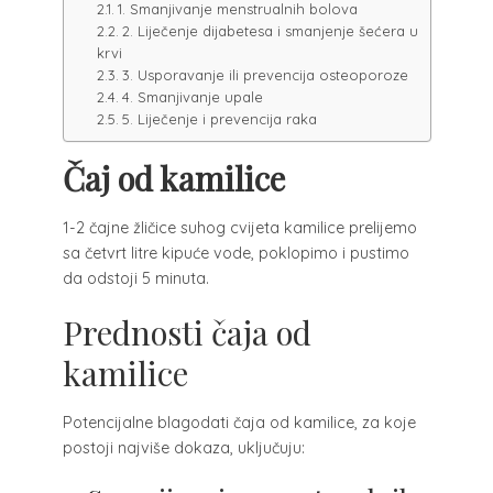
1. Smanjivanje menstrualnih bolova
2. Liječenje dijabetesa i smanjenje šećera u
krvi
3. Usporavanje ili prevencija osteoporoze
4. Smanjivanje upale
5. Liječenje i prevencija raka
Čaj od kamilice
1-2 čajne žličice suhog cvijeta kamilice prelijemo
sa četvrt litre kipuće vode, poklopimo i pustimo
da odstoji 5 minuta.
Prednosti čaja od
kamilice
Potencijalne blagodati čaja od kamilice, za koje
postoji najviše dokaza, uključuju: