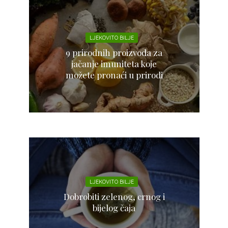
LJEKOVITO BILJE
9 prirodnih proizvoda za
jačanje imuniteta koje
možete pronaći u prirodi
LJEKOVITO BILJE
Dobrobiti zelenog, crnog i
bijelog čaja