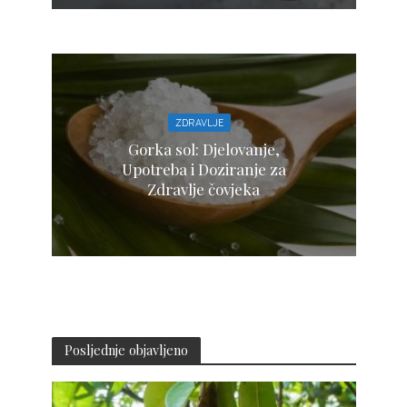
ZDRAVLJE
Gorka sol: Djelovanje,
Upotreba i Doziranje za
Zdravlje čovjeka
Posljednje objavljeno