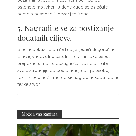
ostanete motivirani u dane kada se osjećate
pomalo pospano ili dezorijentisano.
5. Nagradite se za postizanje
dodatnih ciljeva
Studije pokazuju da će ljudi, slijedeći dugoročne
ciljeve, vjerovatno ostati motivirani ako usput
prepoznaju manja postignuća. Dok planirate
svoju strategiju da postanete jutarnja osoba,
razmislite o načinima da se nagradite kada radite
teške stvari.
Možda vas zanima