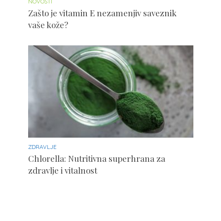
NOVOSTI
Zašto je vitamin E nezamenjiv saveznik
vaše kože?
ZDRAVLJE
Chlorella: Nutritivna superhrana za
zdravlje i vitalnost