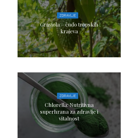
ZDRAVLJE
Graviola – čudo tropskih
krajeva
ZDRAVLJE
Chlorella: Nutritivna
superhrana za zdravlje i
vitalnost