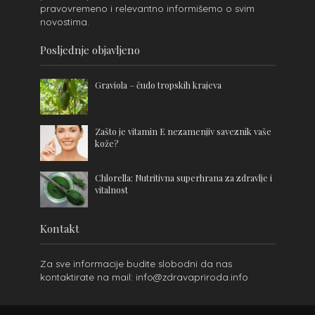
pravovremeno i relevantno informišemo o svim
novostima.
Posljednje objavljeno
Graviola – čudo tropskih krajeva
Zašto je vitamin E nezamenjiv saveznik vaše
kože?
Chlorella: Nutritivna superhrana za zdravlje i
vitalnost
Kontakt
Za sve informacije budite slobodni da nas
kontaktirate na mail: info@zdravapriroda.info