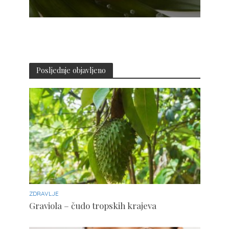
Posljednje objavljeno
ZDRAVLJE
Graviola – čudo tropskih krajeva