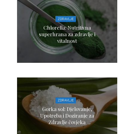
ZDRAVLJE
Chlorella: Nutritivna
superhrana za zdravlje i
vitalnost
ZDRAVLJE
Gorka sol: Djelovanje,
Upotreba i Doziranje za
Zdravlje čovjeka