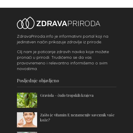
ZdravaPriroda.info je informativni portal koji na
jedinstven način prikazuje zdravlje iz prirode.
Cilj nam je poticanje zdravih navika koje možete
pronaći u prirodi. Trudićemo se da vas
pravovremeno i relevantno informišemo o svim
novostima.
Posljednje objavljeno
Graviola – čudo tropskih krajeva
Zašto je vitamin E nezamenjiv saveznik vaše
kože?