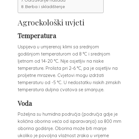
Berba i skladištenje
Agroekološki uvjeti
Temperatura
Uspijeva u umjerenoj klimi sa srednjom
godišnjom temperaturom od 8 °C i srednjom
ljetnom od 14-20 °C. Nije osjetljiv na niske
temperature. Prolista pri 2-6 °C, pa je osjetljiv na
proljetne mrazeve. Cvjetovi mogu izdržati
temperaturu od -5 °C. U nedostatku niskih zimskih
temperatura duljina cvatova se smanjuje.
Voda
Poželjna su humidna područja (područja gdje je
količina oborina veća od isparavanja) sa 800 mm
oborina godišnje. Oborina može biti manje
ukoliko je povoljna vlažnost zraka u vrijeme