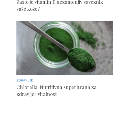
Zašto je vitamin E nezamenjiv saveznik
vaše kože?
ZDRAVLJE
Chlorella: Nutritivna superhrana za
zdravlje i vitalnost