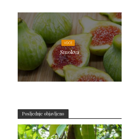
VOĆE
Smokva
Posljednje objavljeno