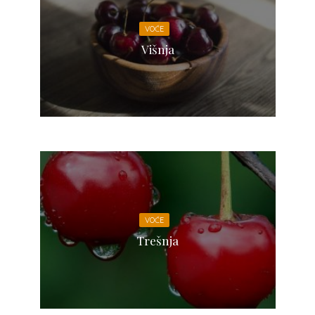
VOĆE
Višnja
VOĆE
Trešnja