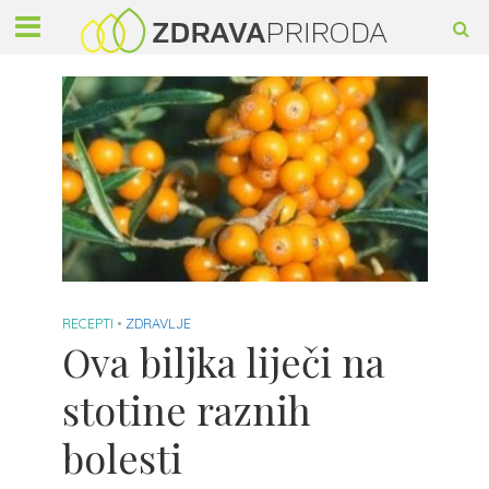
RECEPTI
•
ZDRAVLJE
Ova biljka liječi na
stotine raznih
bolesti