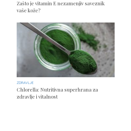
Zašto je vitamin E nezamenjiv saveznik
vaše kože?
ZDRAVLJE
Chlorella: Nutritivna superhrana za
zdravlje i vitalnost