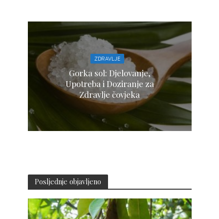
ZDRAVLJE
Gorka sol: Djelovanje,
Upotreba i Doziranje za
Zdravlje čovjeka
Posljednje objavljeno