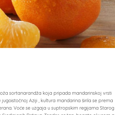
kokoža sortanarandža koja pripada mandarinskoj vrsti
ugoistočnoj Aziji , kultura mandarina širila se prema
rana. Voće se uzgaja u suptropskim regijama Starog 