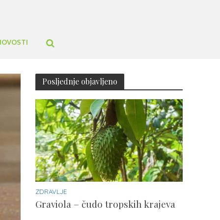
NOVOSTI
Posljednje objavljeno
ZDRAVLJE
Graviola – čudo tropskih krajeva