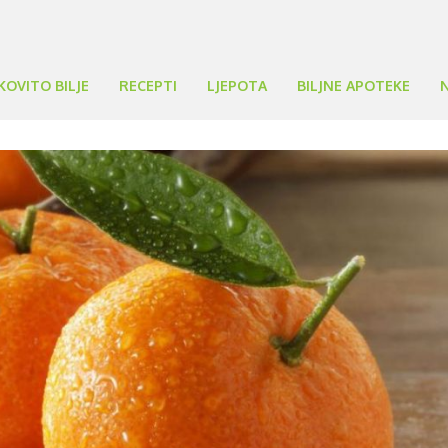
KOVITO BILJE
RECEPTI
LJEPOTA
BILJNE APOTEKE