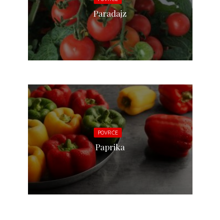
Paradajz
POVRĆE
Paprika