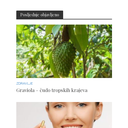
Posljednje objavljeno
ZDRAVLJE
Graviola – čudo tropskih krajeva