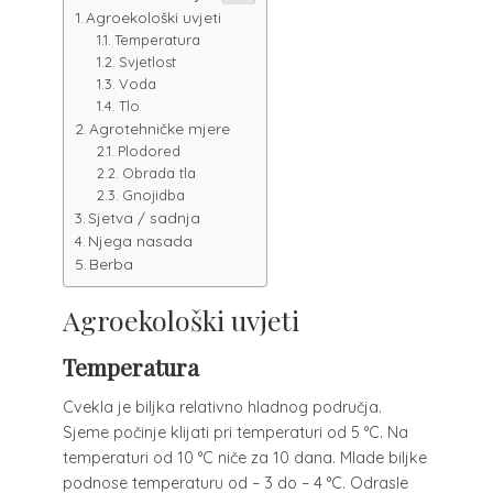
Agroekološki uvjeti
Temperatura
Svjetlost
Voda
Tlo
Agrotehničke mjere
Plodored
Obrada tla
Gnojidba
Sjetva / sadnja
Njega nasada
Berba
Agroekološki uvjeti
Temperatura
Cvekla je biljka relativno hladnog područja.
Sjeme počinje klijati pri temperaturi od 5 °C. Na
temperaturi od 10 °C niče za 10 dana. Mlade biljke
podnose temperaturu od – 3 do – 4 °C. Odrasle