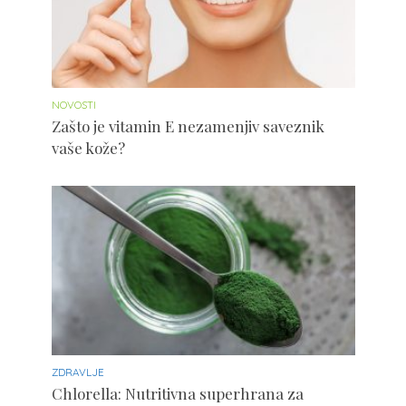
NOVOSTI
Zašto je vitamin E nezamenjiv saveznik
vaše kože?
ZDRAVLJE
Chlorella: Nutritivna superhrana za