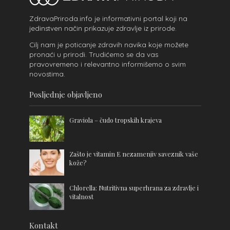
ZdravaPriroda.info je informativni portal koji na
jedinstven način prikazuje zdravlje iz prirode.
Cilj nam je poticanje zdravih navika koje možete
pronaći u prirodi. Trudićemo se da vas
pravovremeno i relevantno informišemo o svim
novostima.
Posljednje objavljeno
Graviola – čudo tropskih krajeva
Zašto je vitamin E nezamenjiv saveznik vaše
kože?
Chlorella: Nutritivna superhrana za zdravlje i
vitalnost
Kontakt