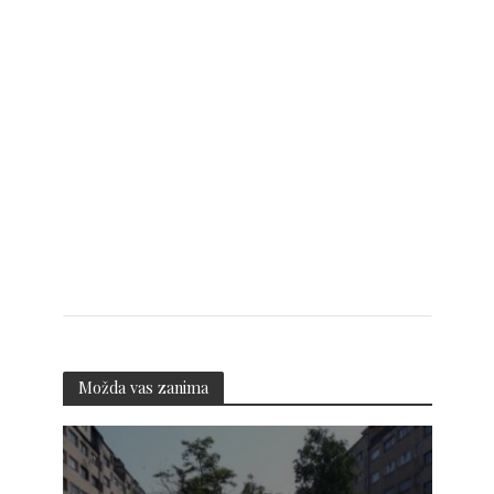
Možda vas zanima