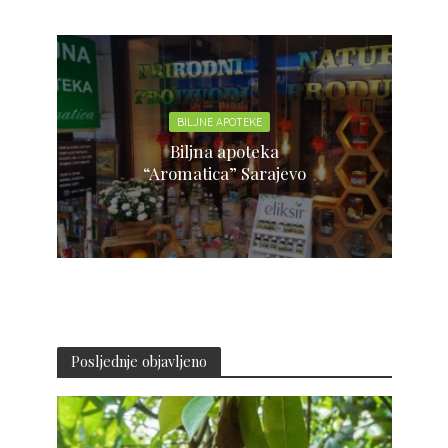
BILJNE APOTEKE
Biljna apoteka
“Aromatica” Sarajevo
Posljednje objavljeno