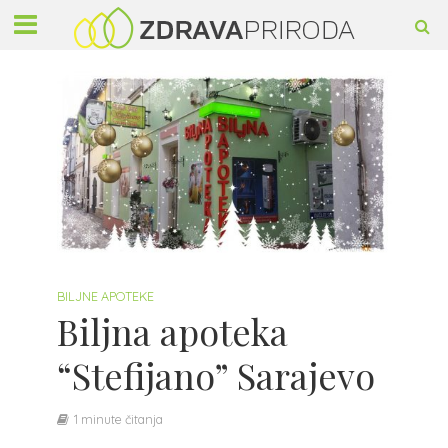
BILJNE APOTEKE
Biljna apoteka
“Stefijano” Sarajevo
1 minute čitanja