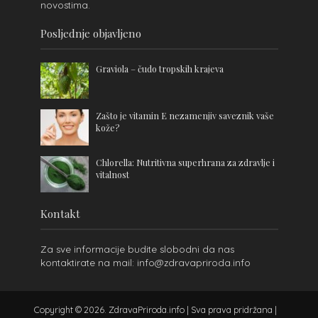
novostima.
Posljednje objavljeno
Graviola – čudo tropskih krajeva
Zašto je vitamin E nezamenjiv saveznik vaše
kože?
Chlorella: Nutritivna superhrana za zdravlje i
vitalnost
Kontakt
Za sve informacije budite slobodni da nas
kontaktirate na mail: info@zdravapriroda.info
Copyright © 2026. ZdravaPriroda.info | Sva prava pridržana |