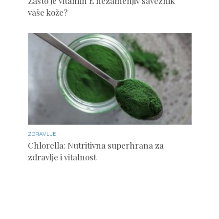
Zašto je vitamin E nezamenjiv saveznik
vaše kože?
ZDRAVLJE
Chlorella: Nutritivna superhrana za
zdravlje i vitalnost