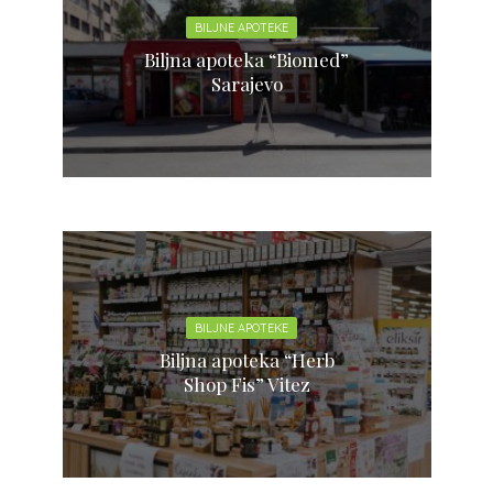
BILJNE APOTEKE
Biljna apoteka “Biomed”
Sarajevo
BILJNE APOTEKE
Biljna apoteka “Herb
Shop Fis” Vitez