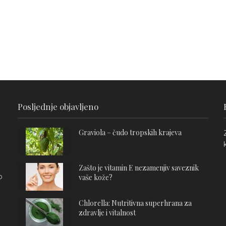
Posljednje objavljeno
Graviola – čudo tropskih krajeva
Zašto je vitamin E nezamenjiv saveznik
o
vaše kože?
Chlorella: Nutritivna superhrana za
zdravlje i vitalnost