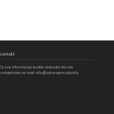
Kontakt
Za sve informacije budite slobodni da nas
kontaktirate na mail: info@zdravapriroda.info