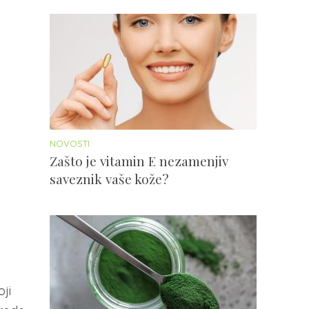
NOVOSTI
Zašto je vitamin E nezamenjiv
saveznik vaše kože?
ji