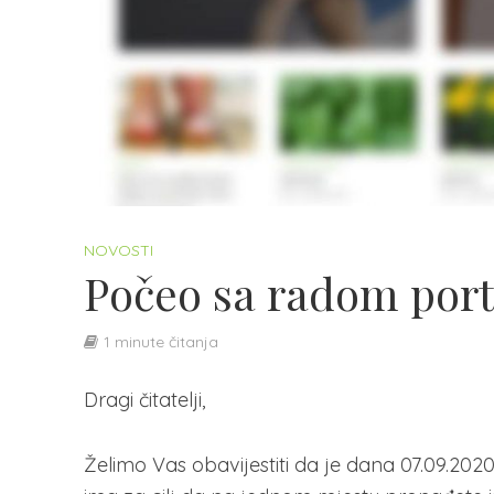
NOVOSTI
Počeo sa radom port
1 minute čitanja
Dragi čitatelji,
Želimo Vas obavijestiti da je dana 07.09.202