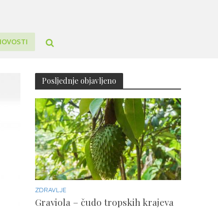
NOVOSTI
Posljednje objavljeno
ZDRAVLJE
Graviola – čudo tropskih krajeva