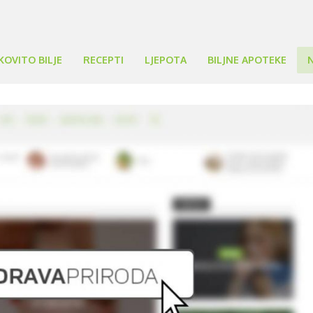
KOVITO BILJE
RECEPTI
LJEPOTA
BILJNE APOTEKE