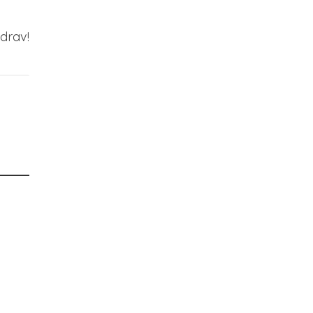
drav!