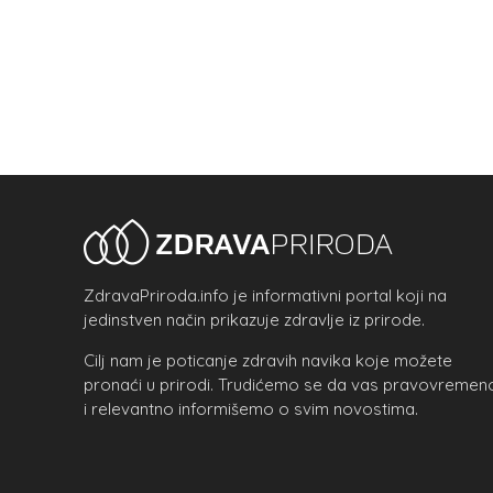
ZdravaPriroda.info je informativni portal koji na
jedinstven način prikazuje zdravlje iz prirode.
Cilj nam je poticanje zdravih navika koje možete
pronaći u prirodi. Trudićemo se da vas pravovremen
i relevantno informišemo o svim novostima.