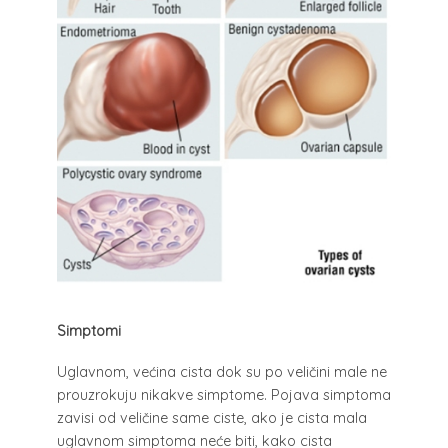
Simptomi
Uglavnom, većina cista dok su po veličini male ne
prouzrokuju nikakve simptome. Pojava simptoma
zavisi od veličine same ciste, ako je cista mala
uglavnom simptoma neće biti, kako cista