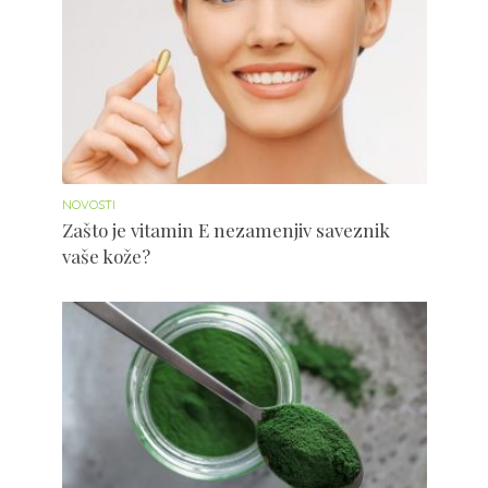
NOVOSTI
Zašto je vitamin E nezamenjiv saveznik
vaše kože?