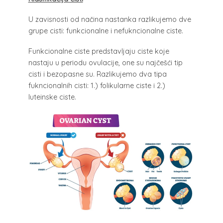
U zavisnosti od načina nastanka razlikujemo dve
grupe cisti: funkcionalne i nefukncionalne ciste.
Funkcionalne ciste predstavljaju ciste koje
nastaju u periodu ovulacije, one su najčešći tip
cisti i bezopasne su. Razlikujemo dva tipa
fukncionalnih cisti: 1.) folikularne ciste i 2.)
luteinske ciste.