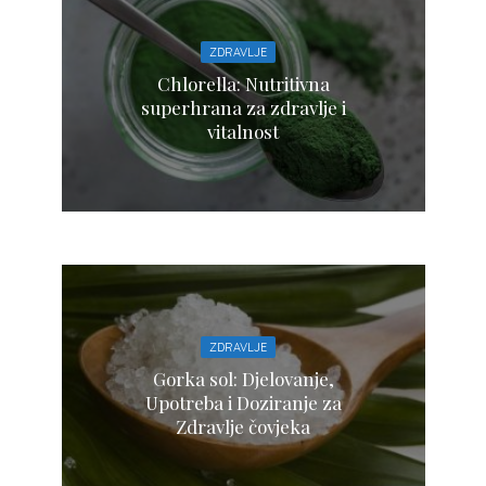
ZDRAVLJE
Chlorella: Nutritivna
superhrana za zdravlje i
vitalnost
ZDRAVLJE
Gorka sol: Djelovanje,
Upotreba i Doziranje za
Zdravlje čovjeka