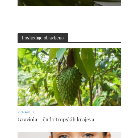
Posljednje objavljeno
ZDRAVLJE
Graviola – čudo tropskih krajeva