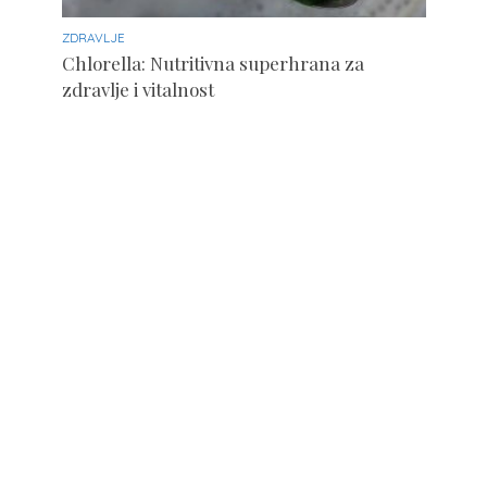
ZDRAVLJE
Chlorella: Nutritivna superhrana za
zdravlje i vitalnost